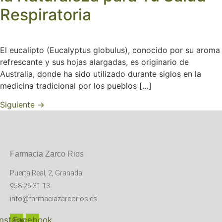
Respiratoria
El eucalipto (Eucalyptus globulus), conocido por su aroma
refrescante y sus hojas alargadas, es originario de
Australia, donde ha sido utilizado durante siglos en la
medicina tradicional por los pueblos […]
Siguiente
→
Farmacia Zarco Rios
Puerta Real, 2, Granada
958 26 31 13
info@farmaciazarcorios.es
Instagram
Facebook