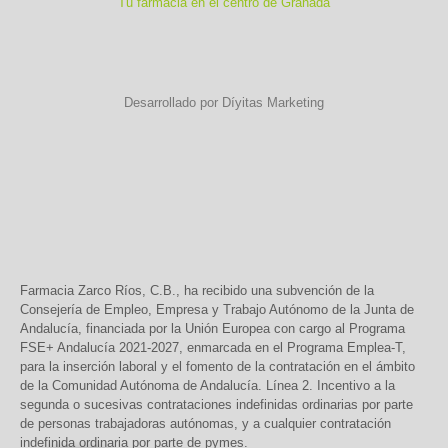
Tu farmacia en el centro de Granada
Desarrollado por Díyitas Marketing
Farmacia Zarco Ríos, C.B., ha recibido una subvención de la
Consejería de Empleo, Empresa y Trabajo Autónomo de la Junta de
Andalucía, financiada por la Unión Europea con cargo al Programa
FSE+ Andalucía 2021-2027, enmarcada en el Programa Emplea-T,
para la inserción laboral y el fomento de la contratación en el ámbito
de la Comunidad Autónoma de Andalucía. Línea 2. Incentivo a la
segunda o sucesivas contrataciones indefinidas ordinarias por parte
de personas trabajadoras autónomas, y a cualquier contratación
indefinida ordinaria por parte de pymes.