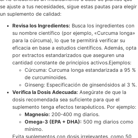
se ajuste a tus necesidades, sigue estas pautas para elegir
un suplemento de calidad:
Revisa los Ingredientes:
Busca los ingredientes con
su nombre científico (por ejemplo, «Curcuma longa»
para la cúrcuma), lo que te permitirá verificar su
eficacia en base a estudios científicos. Además, opta
por extractos estandarizados que aseguren una
cantidad constante de principios activos.Ejemplos:
Cúrcuma: Curcuma longa estandarizada a 95 %
de curcuminoides.
Ginseng: Especificación de ginsenósidos al 3 %.
Verifica la Dosis Adecuada:
Asegúrate de que la
dosis recomendada sea suficiente para que el
suplemento tenga efectos terapéuticos. Por ejemplo:
Magnesio:
200-400 mg diarios.
Omega-3 (EPA + DHA):
500 mg diarios como
mínimo.
Evita suplementos con dosis irrelevantes, como 50