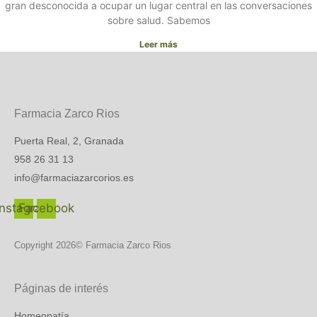
gran desconocida a ocupar un lugar central en las conversaciones
sobre salud. Sabemos
Leer más
Farmacia Zarco Rios
Puerta Real, 2, Granada
958 26 31 13
info@farmaciazarcorios.es
Instagram
Facebook
Copyright 2026© Farmacia Zarco Rios
Páginas de interés
Homeopatía