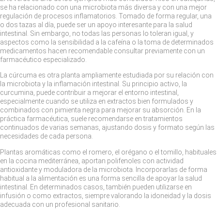
se ha relacionado con una microbiota más diversa y con una mejor
regulación de procesos inflamatorios. Tomado de forma regular, una
o dos tazas al día, puede ser un apoyo interesante para la salud
intestinal. Sin embargo, no todas las personas lo toleran igual, y
aspectos como la sensibilidad a la cafeína o la toma de determinados
medicamentos hacen recomendable consultar previamente con un
farmacéutico especializado.
La cúrcuma es otra planta ampliamente estudiada por su relación con
la microbiota y la inflamación intestinal. Su principio activo, la
curcumina, puede contribuir a mejorar el entorno intestinal,
especialmente cuando se utiliza en extractos bien formulados y
combinados con pimienta negra para mejorar su absorción. En la
práctica farmacéutica, suele recomendarse en tratamientos
continuados de varias semanas, ajustando dosis y formato según las
necesidades de cada persona.
Plantas aromáticas como el romero, el orégano o el tomillo, habituales
en la cocina mediterránea, aportan polifenoles con actividad
antioxidante y moduladora de la microbiota. Incorporarlas de forma
habitual a la alimentación es una forma sencilla de apoyar la salud
intestinal. En determinados casos, también pueden utilizarse en
infusión o como extractos, siempre valorando la idoneidad y la dosis
adecuada con un profesional sanitario.