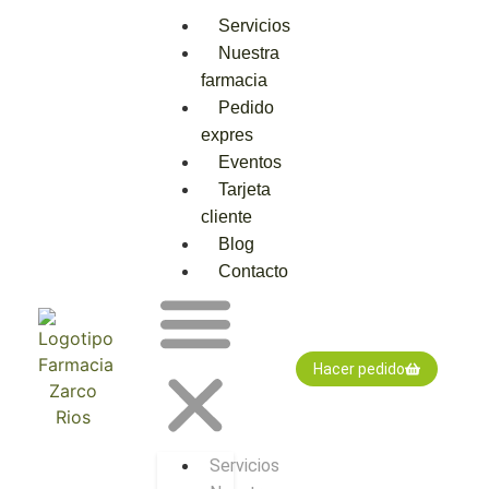
Servicios
Nuestra
farmacia
Pedido
expres
Eventos
Tarjeta
cliente
Blog
Contacto
Hacer pedido
Servicios