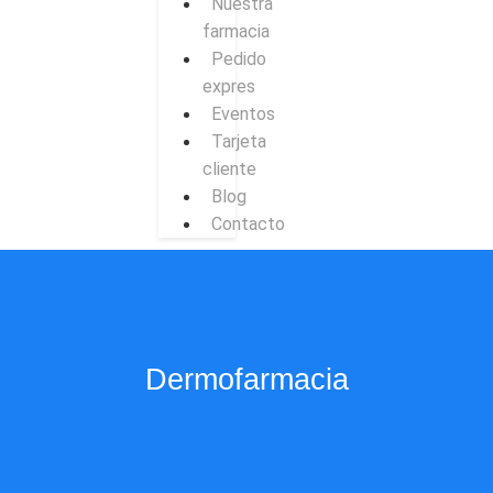
Nuestra
farmacia
Pedido
expres
Eventos
Tarjeta
cliente
Blog
Contacto
Dermofarmacia