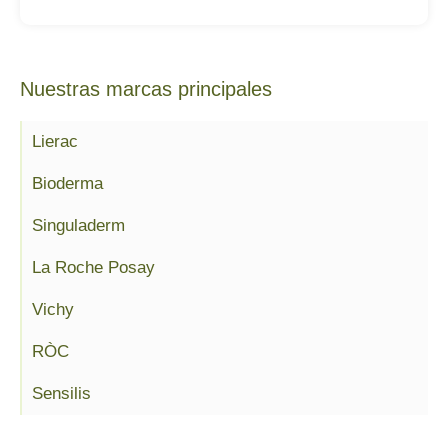
Nuestras marcas principales
Lierac
Bioderma
Singuladerm
La Roche Posay
Vichy
RÒC
Sensilis