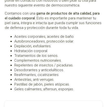
ponte en contacto con nosotros o bien pide tu cita para
nuestro siguiente evento de dermocosmética.
Contamos con una
gama de productos de alta calidad, para
el cuidado corporal.
Esto es importante para mantener tu
piel sana, íntegra e intacta que pueda cumplir sus funciones
de defensa y protección durante toda tu vida.
Aceites corporales, aceites de baño.
Autobronceadores, protección solar.
Depilación, exfoliantes.
Hidratación corporal.
Tratamientos de los senos.
Complementos nutricionales.
Repelentes de insectos / picaduras.
Desodorantes y anticelulíticos.
Reafirmantes, cicatrizantes.
Antiestrías, anti verrugas.
Pastillas de jabón, pieles atópicas.
Geles calmantes, aftersun, esponjas.