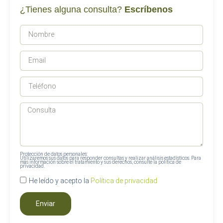
¿Tienes alguna consulta?
Escríbenos
Protección de datos personales:
Utilizaremos sus datos para responder consultas y realizar análisis estadísticos. Para
más información sobre el tratamiento y sus derechos, consulte la política de
privacidad.
He leído y acepto la
Política de privacidad
Enviar