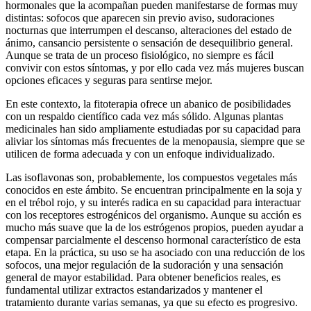
hormonales que la acompañan pueden manifestarse de formas muy
distintas: sofocos que aparecen sin previo aviso, sudoraciones
nocturnas que interrumpen el descanso, alteraciones del estado de
ánimo, cansancio persistente o sensación de desequilibrio general.
Aunque se trata de un proceso fisiológico, no siempre es fácil
convivir con estos síntomas, y por ello cada vez más mujeres buscan
opciones eficaces y seguras para sentirse mejor.
En este contexto, la fitoterapia ofrece un abanico de posibilidades
con un respaldo científico cada vez más sólido. Algunas plantas
medicinales han sido ampliamente estudiadas por su capacidad para
aliviar los síntomas más frecuentes de la menopausia, siempre que se
utilicen de forma adecuada y con un enfoque individualizado.
Las isoflavonas son, probablemente, los compuestos vegetales más
conocidos en este ámbito. Se encuentran principalmente en la soja y
en el trébol rojo, y su interés radica en su capacidad para interactuar
con los receptores estrogénicos del organismo. Aunque su acción es
mucho más suave que la de los estrógenos propios, pueden ayudar a
compensar parcialmente el descenso hormonal característico de esta
etapa. En la práctica, su uso se ha asociado con una reducción de los
sofocos, una mejor regulación de la sudoración y una sensación
general de mayor estabilidad. Para obtener beneficios reales, es
fundamental utilizar extractos estandarizados y mantener el
tratamiento durante varias semanas, ya que su efecto es progresivo.