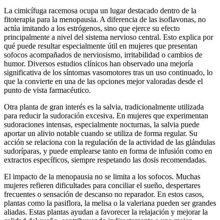
La cimicífuga racemosa ocupa un lugar destacado dentro de la
fitoterapia para la menopausia. A diferencia de las isoflavonas, no
actúa imitando a los estrógenos, sino que ejerce su efecto
principalmente a nivel del sistema nervioso central. Esto explica por
qué puede resultar especialmente útil en mujeres que presentan
sofocos acompañados de nerviosismo, irritabilidad o cambios de
humor. Diversos estudios clínicos han observado una mejoría
significativa de los síntomas vasomotores tras un uso continuado, lo
que la convierte en una de las opciones mejor valoradas desde el
punto de vista farmacéutico.
Otra planta de gran interés es la salvia, tradicionalmente utilizada
para reducir la sudoración excesiva. En mujeres que experimentan
sudoraciones intensas, especialmente nocturnas, la salvia puede
aportar un alivio notable cuando se utiliza de forma regular. Su
acción se relaciona con la regulación de la actividad de las glándulas
sudoríparas, y puede emplearse tanto en forma de infusión como en
extractos específicos, siempre respetando las dosis recomendadas.
El impacto de la menopausia no se limita a los sofocos. Muchas
mujeres refieren dificultades para conciliar el sueño, despertares
frecuentes o sensación de descanso no reparador. En estos casos,
plantas como la pasiflora, la melisa o la valeriana pueden ser grandes
aliadas. Estas plantas ayudan a favorecer la relajación y mejorar la