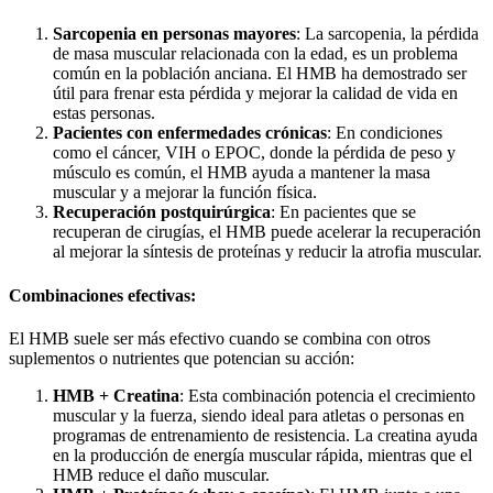
Sarcopenia en personas mayores
: La sarcopenia, la pérdida
de masa muscular relacionada con la edad, es un problema
común en la población anciana. El HMB ha demostrado ser
útil para frenar esta pérdida y mejorar la calidad de vida en
estas personas.
Pacientes con enfermedades crónicas
: En condiciones
como el cáncer, VIH o EPOC, donde la pérdida de peso y
músculo es común, el HMB ayuda a mantener la masa
muscular y a mejorar la función física.
Recuperación postquirúrgica
: En pacientes que se
recuperan de cirugías, el HMB puede acelerar la recuperación
al mejorar la síntesis de proteínas y reducir la atrofia muscular.
Combinaciones efectivas:
El HMB suele ser más efectivo cuando se combina con otros
suplementos o nutrientes que potencian su acción:
HMB + Creatina
: Esta combinación potencia el crecimiento
muscular y la fuerza, siendo ideal para atletas o personas en
programas de entrenamiento de resistencia. La creatina ayuda
en la producción de energía muscular rápida, mientras que el
HMB reduce el daño muscular.