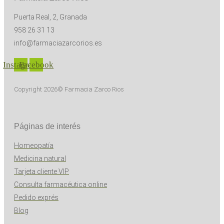
Puerta Real, 2, Granada
958 26 31 13
info@farmaciazarcorios.es
Instagram
Facebook
Copyright 2026© Farmacia Zarco Rios
Páginas de interés
Homeopatía
Medicina natural
Tarjeta cliente VIP
Consulta farmacéutica online
Pedido exprés
Blog