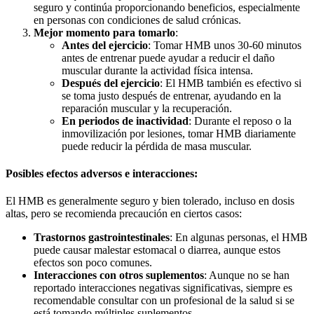
seguro y continúa proporcionando beneficios, especialmente
en personas con condiciones de salud crónicas.
Mejor momento para tomarlo
:
Antes del ejercicio
: Tomar HMB unos 30-60 minutos
antes de entrenar puede ayudar a reducir el daño
muscular durante la actividad física intensa.
Después del ejercicio
: El HMB también es efectivo si
se toma justo después de entrenar, ayudando en la
reparación muscular y la recuperación.
En periodos de inactividad
: Durante el reposo o la
inmovilización por lesiones, tomar HMB diariamente
puede reducir la pérdida de masa muscular.
Posibles efectos adversos e interacciones:
El HMB es generalmente seguro y bien tolerado, incluso en dosis
altas, pero se recomienda precaución en ciertos casos:
Trastornos gastrointestinales
: En algunas personas, el HMB
puede causar malestar estomacal o diarrea, aunque estos
efectos son poco comunes.
Interacciones con otros suplementos
: Aunque no se han
reportado interacciones negativas significativas, siempre es
recomendable consultar con un profesional de la salud si se
está tomando múltiples suplementos.