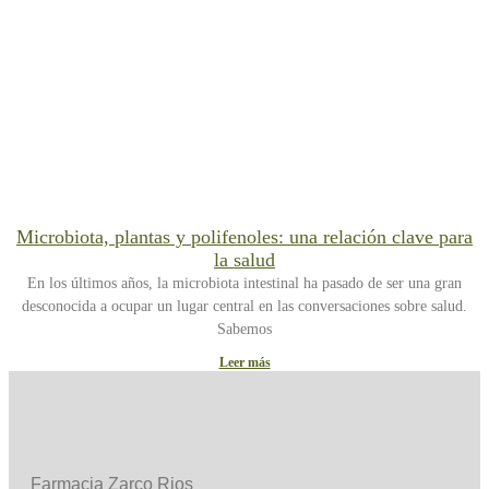
Microbiota, plantas y polifenoles: una relación clave para
la salud
En los últimos años, la microbiota intestinal ha pasado de ser una gran
desconocida a ocupar un lugar central en las conversaciones sobre salud.
Sabemos
Leer más
Farmacia Zarco Rios