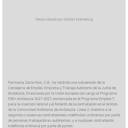
Desarrollado por Díyitas Marketing
Farmacia Zarco Ríos, C.B., ha recibido una subvención de la
Consejería de Empleo, Empresa y Trabajo Autónomo de la Junta de
Andalucía, financiada por la Unión Europea con cargo al Programa
FSE+ Andalucía 2021-2027, enmarcada en el Programa Emplea-T,
para la inserción laboral y el fomento de la contratación en el ámbito
de la Comunidad Autónoma de Andalucía. Línea 2. Incentivo a la
segunda o sucesivas contrataciones indefinidas ordinarias por parte
de personas trabajadoras autónomas, y a cualquier contratación
indefinida ordinaria por parte de pymes.