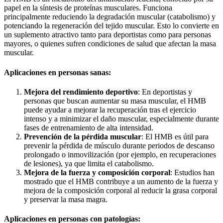
papel en la síntesis de proteínas musculares. Funciona
principalmente reduciendo la degradación muscular (catabolismo) y
potenciando la regeneración del tejido muscular. Esto lo convierte en
un suplemento atractivo tanto para deportistas como para personas
mayores, o quienes sufren condiciones de salud que afectan la masa
muscular.
Aplicaciones en personas sanas:
Mejora del rendimiento deportivo
: En deportistas y
personas que buscan aumentar su masa muscular, el HMB
puede ayudar a mejorar la recuperación tras el ejercicio
intenso y a minimizar el daño muscular, especialmente durante
fases de entrenamiento de alta intensidad.
Prevención de la pérdida muscular
: El HMB es útil para
prevenir la pérdida de músculo durante periodos de descanso
prolongado o inmovilización (por ejemplo, en recuperaciones
de lesiones), ya que limita el catabolismo.
Mejora de la fuerza y composición corporal
: Estudios han
mostrado que el HMB contribuye a un aumento de la fuerza y
mejora de la composición corporal al reducir la grasa corporal
y preservar la masa magra.
Aplicaciones en personas con patologías: