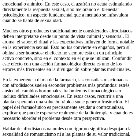
emocional o anímico. En este caso, el azafrán no actúa estimulando
directamente la respuesta sexual, sino mejorando el bienestar
psicológico, un aspecto fundamental que a menudo se infravalora
cuando se habla de sexualidad.
Muchos otros productos tradicionalmente considerados afrodisíacos
deben interpretarse desde un punto de vista cultural y sensorial. El
aroma, el sabor, el ritual y las expectativas influyen de forma notable
en la experiencia sexual. Esto no los convierte en engaños, pero sí
obliga a ser honestos: el efecto no siempre está en un principio
activo concreto, sino en el contexto en el que se utilizan. Confundir
este efecto con una acción farmacológica directa es uno de los
errores más frecuentes en la divulgación sobre plantas medicinales.
En la experiencia diaria de la farmacia, las consultas relacionadas
con afrodisíacos suelen esconder problemas más profundos: estrés,
ansiedad, cambios hormonales, tratamientos farmacológicos o
incluso dificultades emocionales. En estos casos, recurrir a una
planta esperando una solución rápida suele generar frustración. El
papel del farmacéutico es precisamente ayudar a contextualizar,
explicar qué puede esperarse realmente de la fitoterapia y cuándo es
necesario abordar el problema desde otra perspectiva.
Hablar de afrodisíacos naturales con rigor no significa despojar a la
sexualidad de romanticismo ni a las plantas de su valor tradicional.