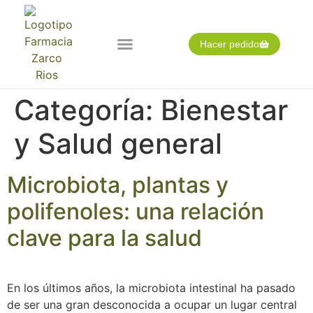
Hacer pedido
Nuestra farmacia
Pedido expres
Tarjeta cliente
Categoría:
Bienestar
y Salud general
Microbiota, plantas y
polifenoles: una relación
clave para la salud
En los últimos años, la microbiota intestinal ha pasado
de ser una gran desconocida a ocupar un lugar central