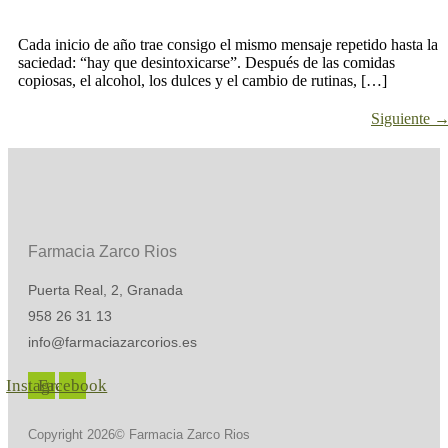
Cada inicio de año trae consigo el mismo mensaje repetido hasta la
saciedad: “hay que desintoxicarse”. Después de las comidas
copiosas, el alcohol, los dulces y el cambio de rutinas, […]
Siguiente
Farmacia Zarco Rios
Puerta Real, 2, Granada
958 26 31 13
info@farmaciazarcorios.es
Instagram
Facebook
Copyright 2026© Farmacia Zarco Rios