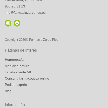
Puerta Real, 2, Granada
958 26 31 13
info@farmaciazarcorios.es
Copyright 2026© Farmacia Zarco Rios
Páginas de interés
Homeopatía
Medicina natural
Tarjeta cliente VIP
Consulta farmacéutica online
Pedido exprés
Blog
Información