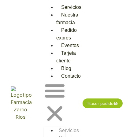
Servicios
Nuestra
farmacia
Pedido
expres
Eventos
Tarjeta
cliente
Blog
Contacto
Hacer pedido
Servicios