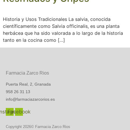
Historia y Usos Tradicionales La salvia, conocida
científicamente como Salvia officinalis, es una planta
herbácea que ha sido valorada a lo largo de la historia
tanto en la cocina como […]
Farmacia Zarco Rios
Puerta Real, 2, Granada
958 26 31 13
info@farmaciazarcorios.es
Instagram
Facebook
Copyright 2026© Farmacia Zarco Rios