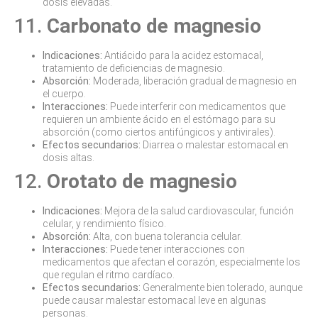
dosis elevadas.
11.
Carbonato de magnesio
Indicaciones:
Antiácido para la acidez estomacal,
tratamiento de deficiencias de magnesio.
Absorción:
Moderada, liberación gradual de magnesio en
el cuerpo.
Interacciones:
Puede interferir con medicamentos que
requieren un ambiente ácido en el estómago para su
absorción (como ciertos antifúngicos y antivirales).
Efectos secundarios:
Diarrea o malestar estomacal en
dosis altas.
12.
Orotato de magnesio
Indicaciones:
Mejora de la salud cardiovascular, función
celular, y rendimiento físico.
Absorción:
Alta, con buena tolerancia celular.
Interacciones:
Puede tener interacciones con
medicamentos que afectan el corazón, especialmente los
que regulan el ritmo cardíaco.
Efectos secundarios:
Generalmente bien tolerado, aunque
puede causar malestar estomacal leve en algunas
personas.