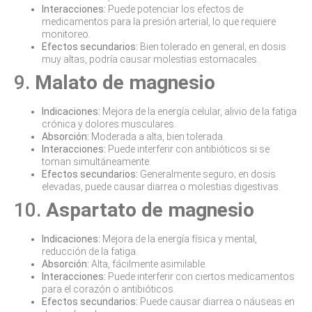
Interacciones:
Puede potenciar los efectos de
medicamentos para la presión arterial, lo que requiere
monitoreo.
Efectos secundarios:
Bien tolerado en general; en dosis
muy altas, podría causar molestias estomacales.
9.
Malato de magnesio
Indicaciones:
Mejora de la energía celular, alivio de la fatiga
crónica y dolores musculares.
Absorción:
Moderada a alta, bien tolerada.
Interacciones:
Puede interferir con antibióticos si se
toman simultáneamente.
Efectos secundarios:
Generalmente seguro; en dosis
elevadas, puede causar diarrea o molestias digestivas.
10.
Aspartato de magnesio
Indicaciones:
Mejora de la energía física y mental,
reducción de la fatiga.
Absorción:
Alta, fácilmente asimilable.
Interacciones:
Puede interferir con ciertos medicamentos
para el corazón o antibióticos.
Efectos secundarios:
Puede causar diarrea o náuseas en