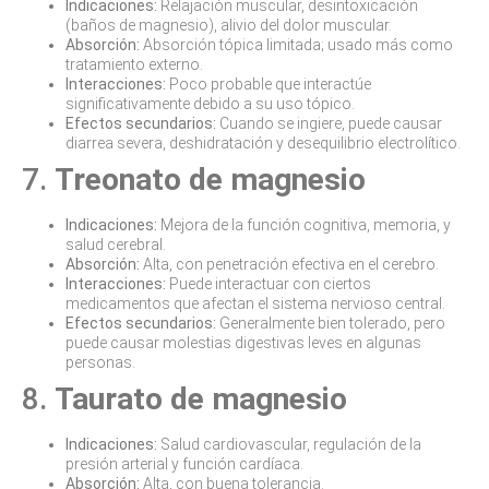
Indicaciones:
Relajación muscular, desintoxicación
(baños de magnesio), alivio del dolor muscular.
Absorción:
Absorción tópica limitada; usado más como
tratamiento externo.
Interacciones:
Poco probable que interactúe
significativamente debido a su uso tópico.
Efectos secundarios:
Cuando se ingiere, puede causar
diarrea severa, deshidratación y desequilibrio electrolítico.
7.
Treonato de magnesio
Indicaciones:
Mejora de la función cognitiva, memoria, y
salud cerebral.
Absorción:
Alta, con penetración efectiva en el cerebro.
Interacciones:
Puede interactuar con ciertos
medicamentos que afectan el sistema nervioso central.
Efectos secundarios:
Generalmente bien tolerado, pero
puede causar molestias digestivas leves en algunas
personas.
8.
Taurato de magnesio
Indicaciones:
Salud cardiovascular, regulación de la
presión arterial y función cardíaca.
Absorción:
Alta, con buena tolerancia.