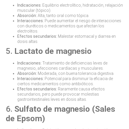
Indicaciones:
Equilibrio electrolítico, hidratación, relajación
muscular (tópico).
Absorción:
Alta, tanto oral como tópica.
Interacciones:
Puede aumentar el riesgo de interacciones
con diuréticos o medicamentos que afectan los
electrolitos.
Efectos secundarios:
Malestar estomacal y diarrea en
dosis altas.
5.
Lactato de magnesio
Indicaciones:
Tratamiento de deficiencias leves de
magnesio, afecciones cardíacas y musculares.
Absorción:
Moderada, con buena tolerancia digestiva.
Interacciones:
Potencial para disminuir la eficacia de
ciertos medicamentos como antibióticos.
Efectos secundarios:
Raramente causa efectos
secundarios, pero puede provocar molestias
gastrointestinales leves en dosis altas.
6.
Sulfato de magnesio (Sales
de Epsom)