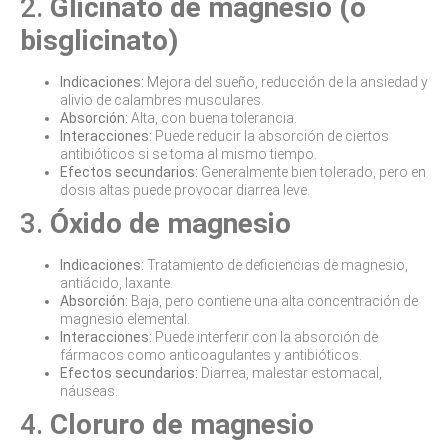
2.
Glicinato de magnesio (o
bisglicinato)
Indicaciones:
Mejora del sueño, reducción de la ansiedad y
alivio de calambres musculares.
Absorción:
Alta, con buena tolerancia.
Interacciones:
Puede reducir la absorción de ciertos
antibióticos si se toma al mismo tiempo.
Efectos secundarios:
Generalmente bien tolerado, pero en
dosis altas puede provocar diarrea leve.
3.
Óxido de magnesio
Indicaciones:
Tratamiento de deficiencias de magnesio,
antiácido, laxante.
Absorción:
Baja, pero contiene una alta concentración de
magnesio elemental.
Interacciones:
Puede interferir con la absorción de
fármacos como anticoagulantes y antibióticos.
Efectos secundarios:
Diarrea, malestar estomacal,
náuseas.
4.
Cloruro de magnesio