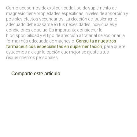
Como acabamos de explicar, cada tipo de suplemento de
magnesio tiene propiedades específicas, niveles de absorción y
posibles efectos secundarios. La elección del suplemento
adecuado debe basarse en tus necesidades individuales y
condiciones de salud. Es importante considerar la
biodisponibilidad y el tipo de afección a tratar al seleccionar la
forma más adecuada de magnesio.
Consulta a nuestros
farmacéuticos especialistas en suplementación
, para que te
ayudemos a elegir la opción que mejor se ajuste a tus
requerimientos personales.
Comparte este artículo