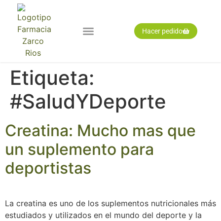
Hacer pedido
Nuestra farmacia
Pedido expres
Tarjeta cliente
Etiqueta:
#SaludYDeporte
Creatina: Mucho mas que
un suplemento para
deportistas
La creatina es uno de los suplementos nutricionales más
estudiados y utilizados en el mundo del deporte y la