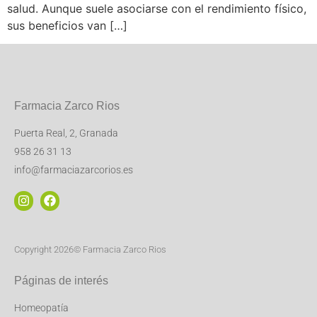
salud. Aunque suele asociarse con el rendimiento físico,
sus beneficios van […]
Farmacia Zarco Rios
Puerta Real, 2, Granada
958 26 31 13
info@farmaciazarcorios.es
Copyright 2026© Farmacia Zarco Rios
Páginas de interés
Homeopatía