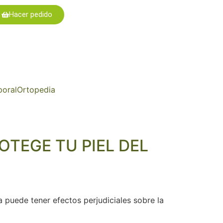
Hacer pedido
poral
Ortopedia
TEGE TU PIEL DEL
a puede tener efectos perjudiciales sobre la