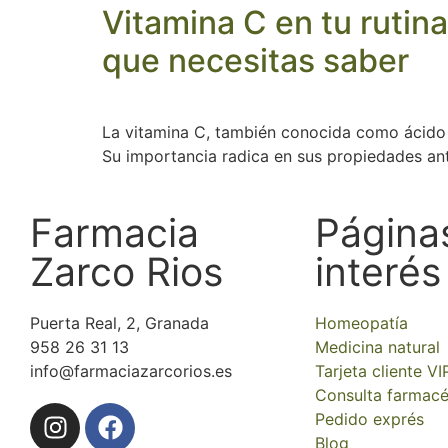
Vitamina C en tu rutin
que necesitas saber
La vitamina C, también conocida como ácido a
Su importancia radica en sus propiedades an
Farmacia
Página
Zarco Rios
interés
Puerta Real, 2, Granada
Homeopatía
958 26 31 13
Medicina natural
info@farmaciazarcorios.es
Tarjeta cliente VI
Consulta farmacé
Pedido exprés
Blog