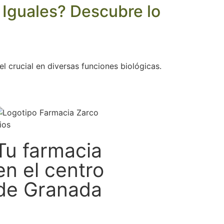
n Iguales? Descubre lo
 crucial en diversas funciones biológicas.
Tu farmacia
en el centro
de Granada