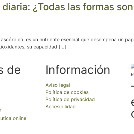
a diaria: ¿Todas las formas so
scórbico, es un nutriente esencial que desempeña un papel
tioxidantes, su capacidad […]
s de
Información
Aviso legal
Política de cookies
Política de privacidad
Accesibilidad
P
utica online