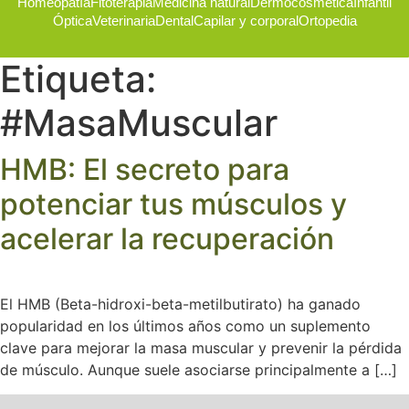
Homeopatía
Fitoterapia
Medicina natural
Dermocosmética
Infantil
Óptica
Veterinaria
Dental
Capilar y corporal
Ortopedia
Etiqueta:
#MasaMuscular
HMB: El secreto para
potenciar tus músculos y
acelerar la recuperación
El HMB (Beta-hidroxi-beta-metilbutirato) ha ganado
popularidad en los últimos años como un suplemento
clave para mejorar la masa muscular y prevenir la pérdida
de músculo. Aunque suele asociarse principalmente a […]