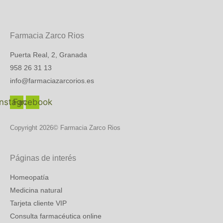
Farmacia Zarco Rios
Puerta Real, 2, Granada
958 26 31 13
info@farmaciazarcorios.es
Instagram
Facebook
Copyright 2026© Farmacia Zarco Rios
Páginas de interés
Homeopatía
Medicina natural
Tarjeta cliente VIP
Consulta farmacéutica online