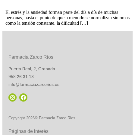
El estrés y la ansiedad forman parte del día a día de muchas
personas, hasta el punto de que a menudo se normalizan síntomas
como la tensión constante, la dificultad […]
Farmacia Zarco Rios
Puerta Real, 2, Granada
958 26 31 13
info@farmaciazarcorios.es
Copyright 2026© Farmacia Zarco Rios
Páginas de interés