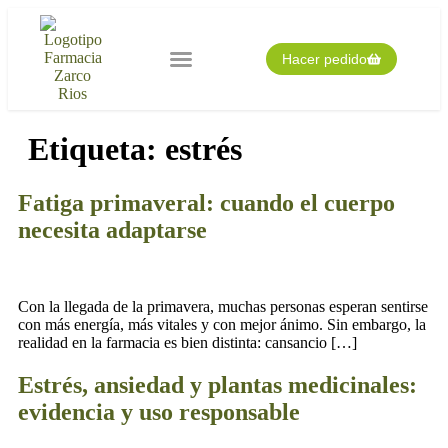
Hacer pedido
Nuestra farmacia
Pedido expres
Tarjeta cliente
Etiqueta:
estrés
Fatiga primaveral: cuando el cuerpo
necesita adaptarse
Con la llegada de la primavera, muchas personas esperan sentirse
con más energía, más vitales y con mejor ánimo. Sin embargo, la
realidad en la farmacia es bien distinta: cansancio […]
Estrés, ansiedad y plantas medicinales:
evidencia y uso responsable