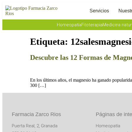
Servicios
Nuestr
Homeopatía
Fitoterapia
Medicina natur
Etiqueta:
12salesmagnesi
Descubre las 12 Formas de Magne
En los últimos años, el magnesio ha ganado popularida
300 […]
Farmacia Zarco Rios
Páginas de int
Puerta Real, 2, Granada
Homeopatía