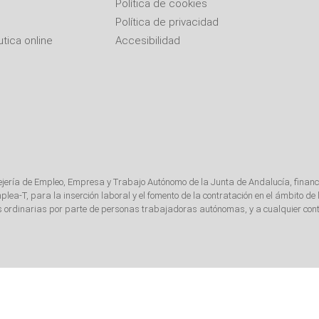
Política de cookies
Política de privacidad
tica online
Accesibilidad
ejería de Empleo, Empresa y Trabajo Autónomo de la Junta de Andalucía, financ
-T, para la inserción laboral y el fomento de la contratación en el ámbito 
as ordinarias por parte de personas trabajadoras autónomas, y a cualquier cont