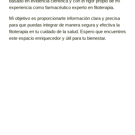
basado en
evidencia científica
y con el rigor propio de mi
experiencia como farmacéutico experto en fitoterapia.
Mi objetivo es proporcionarte información clara y precisa
para que puedas integrar de manera segura y efectiva la
fitoterapia
en tu cuidado de la salud. Espero que encuentres
este espacio enriquecedor y útil para tu bienestar.