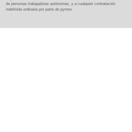
de personas trabajadoras autónomas, y a cualquier contratación
indefinida ordinaria por parte de pymes.