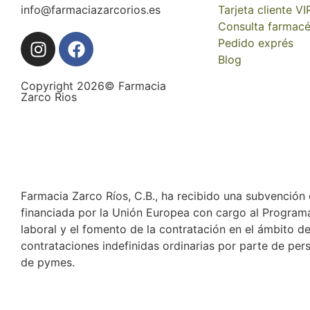
info@farmaciazarcorios.es
Tarjeta cliente VI
Consulta farmacé
Pedido exprés
Blog
Copyright 2026© Farmacia
Zarco Rios
Farmacia Zarco Ríos, C.B., ha recibido una subvención
financiada por la Unión Europea con cargo al Program
laboral y el fomento de la contratación en el ámbito 
contrataciones indefinidas ordinarias por parte de per
de pymes.