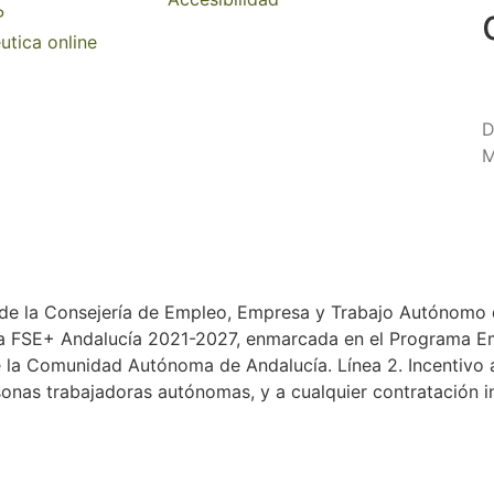
P
utica online
D
M
 de la Consejería de Empleo, Empresa y Trabajo Autónomo 
a FSE+ Andalucía 2021-2027, enmarcada en el Programa Emp
de la Comunidad Autónoma de Andalucía. Línea 2. Incentivo 
sonas trabajadoras autónomas, y a cualquier contratación in