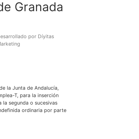
de Granada
esarrollado por Díyitas
arketing
de la Junta de Andalucía,
lea-T, para la inserción
a la segunda o sucesivas
definida ordinaria por parte