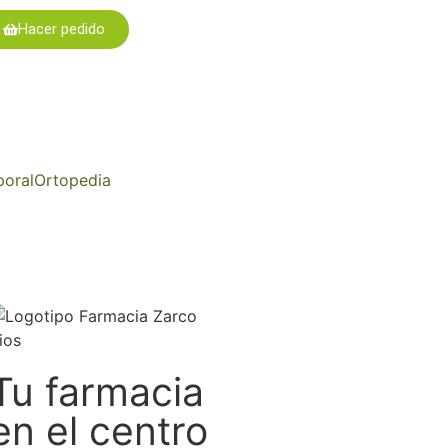
Hacer pedido
poral
Ortopedia
Tu farmacia
en el centro