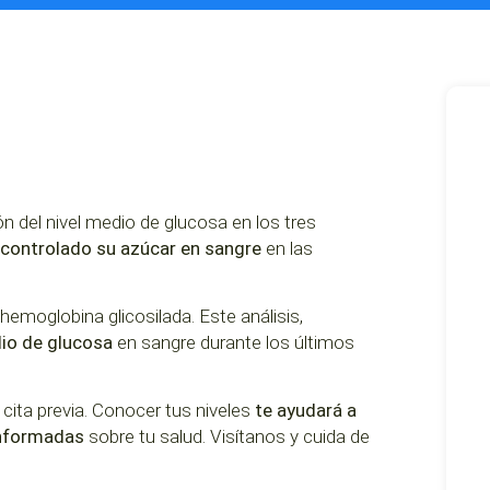
n del nivel medio de glucosa en los tres
controlado su azúcar en sangre
en las
emoglobina glicosilada. Este análisis,
dio de glucosa
en sangre durante los últimos
cita previa. Conocer tus niveles
te ayudará a
informadas
sobre tu salud. Visítanos y cuida de