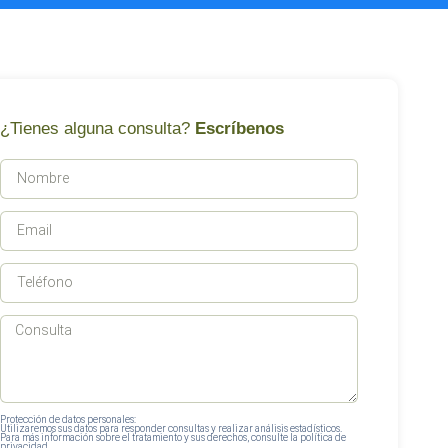
¿Tienes alguna consulta?
Escríbenos
Protección de datos personales:
Utilizaremos sus datos para responder consultas y realizar análisis estadísticos.
Para más información sobre el tratamiento y sus derechos, consulte la política de
privacidad.