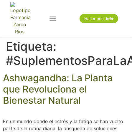
Hacer pedido
Nuestra farmacia
Pedido expres
Tarjeta cliente
Etiqueta:
#SuplementosParaLa
Ashwagandha: La Planta
que Revoluciona el
Bienestar Natural
En un mundo donde el estrés y la fatiga se han vuelto
parte de la rutina diaria, la búsqueda de soluciones