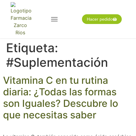
Hacer pedido
Nuestra farmacia
Pedido expres
Tarjeta cliente
Etiqueta:
#Suplementación
Vitamina C en tu rutina
diaria: ¿Todas las formas
son Iguales? Descubre lo
que necesitas saber