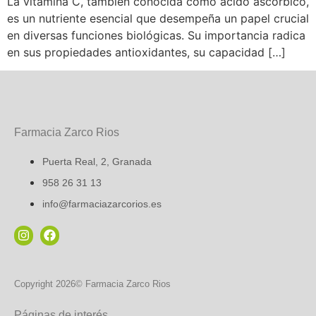
La vitamina C, también conocida como ácido ascórbico,
es un nutriente esencial que desempeña un papel crucial
en diversas funciones biológicas. Su importancia radica
en sus propiedades antioxidantes, su capacidad […]
Farmacia Zarco Rios
Puerta Real, 2, Granada
958 26 31 13
info@farmaciazarcorios.es
Copyright 2026© Farmacia Zarco Rios
Páginas de interés