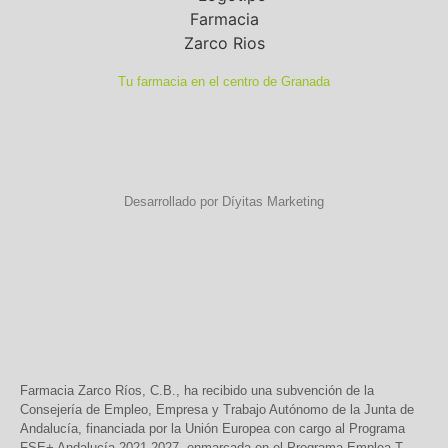
Tu farmacia en el centro de Granada
Desarrollado por Díyitas Marketing
Farmacia Zarco Ríos, C.B., ha recibido una subvención de la
Consejería de Empleo, Empresa y Trabajo Autónomo de la Junta de
Andalucía, financiada por la Unión Europea con cargo al Programa
FSE+ Andalucía 2021-2027, enmarcada en el Programa Emplea-T,