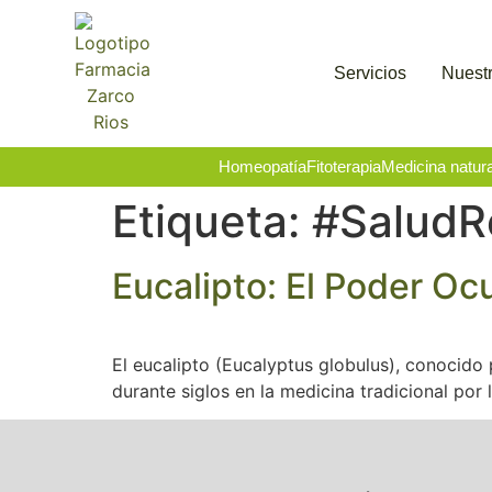
Servicios
Nuestr
Homeopatía
Fitoterapia
Medicina natura
Etiqueta:
#SaludRe
Eucalipto: El Poder Oc
El eucalipto (Eucalyptus globulus), conocido 
durante siglos en la medicina tradicional por