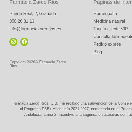
Farmacia Zarco Rios
Páginas de inte
Puerta Real, 2, Granada
Homeopatía
958 26 31 13
Medicina natural
info@farmaciazarcorios.es
Tarjeta cliente VIP
Consulta farmacéuti
Pedido exprés
Blog
Copyright 2026© Farmacia Zarco
Rios
Farmacia Zarco Ríos, C.B., ha recibido una subvención de la Conseje
al Programa FSE+ Andalucía 2021-2027, enmarcada en el Programa
Andalucía. Línea 2. Incentivo a la segunda o sucesivas contrat