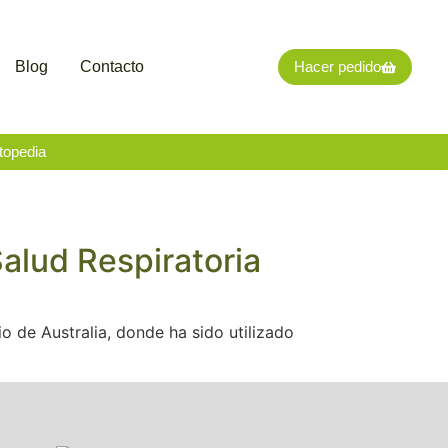
Blog
Contacto
Hacer pedido
topedia
Salud Respiratoria
o de Australia, donde ha sido utilizado