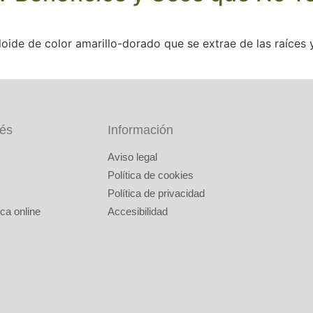
loide de color amarillo-dorado que se extrae de las raíces 
rés
Información
Aviso legal
Política de cookies
Política de privacidad
ca online
Accesibilidad