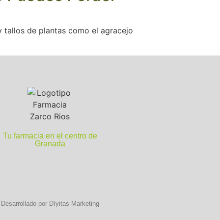
y tallos de plantas como el agracejo
Tu farmacia en el centro de
Granada
Desarrollado por Díyitas Marketing