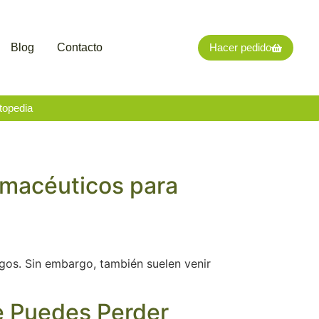
Blog
Contacto
Hacer pedido
topedia
rmacéuticos para
igos. Sin embargo, también suelen venir
e Puedes Perder