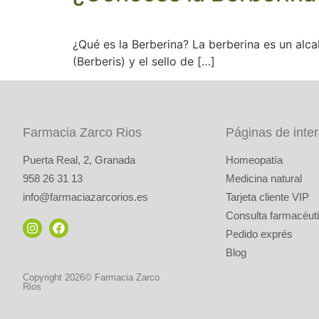
¿Qué es la Berberina? La berberina es un alca
(Berberis) y el sello de […]
Farmacia Zarco Rios
Páginas de inte
Puerta Real, 2, Granada
Homeopatía
958 26 31 13
Medicina natural
info@farmaciazarcorios.es
Tarjeta cliente VIP
Consulta farmacéuti
Pedido exprés
Blog
Copyright 2026© Farmacia Zarco
Rios