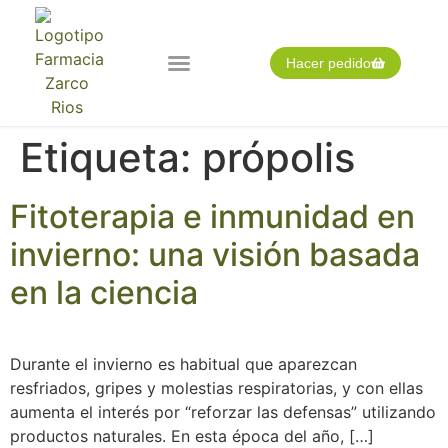
Hacer pedido
Nuestra farmacia
Pedido expres
Tarjeta cliente
Etiqueta:
própolis
Fitoterapia e inmunidad en
invierno: una visión basada
en la ciencia
Durante el invierno es habitual que aparezcan
resfriados, gripes y molestias respiratorias, y con ellas
aumenta el interés por “reforzar las defensas” utilizando
productos naturales. En esta época del año, […]