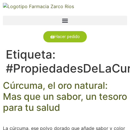
Hacer pedido
Etiqueta:
#PropiedadesDeLaCu
Cúrcuma, el oro natural:
Mas que un sabor, un tesoro
para tu salud
La cúrcuma, ese polvo dorado que añade sabor y color