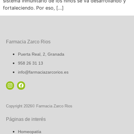
sistema inmunitario de los niños se va desarrollando y
fortaleciendo. Por eso, […]
Farmacia Zarco Rios
Puerta Real, 2, Granada
958 26 31 13
info@farmaciazarcorios.es
Copyright 2026© Farmacia Zarco Rios
Páginas de interés
Homeopatía