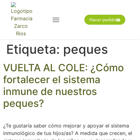
Hacer pedido
Nuestra farmacia
Pedido expres
Tarjeta cliente
Etiqueta:
peques
VUELTA AL COLE: ¿Cómo
fortalecer el sistema
inmune de nuestros
peques?
¿Te gustaría saber cómo mejorar y apoyar el sistema
inmunológico de tus hijos/as? A medida que crecen, el