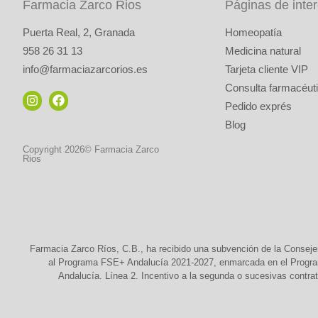
Farmacia Zarco Rios
Páginas de inte
Puerta Real, 2, Granada
Homeopatía
958 26 31 13
Medicina natural
info@farmaciazarcorios.es
Tarjeta cliente VIP
Consulta farmacéuti
Pedido exprés
Blog
Copyright 2026© Farmacia Zarco
Rios
Farmacia Zarco Ríos, C.B., ha recibido una subvención de la Conseje
al Programa FSE+ Andalucía 2021-2027, enmarcada en el Programa
Andalucía. Línea 2. Incentivo a la segunda o sucesivas contrat