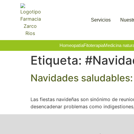
Servicios
Nuestr
Homeopatía
Fitoterapia
Medicina natura
Etiqueta:
#Navida
Navidades saludables: 
Las fiestas navideñas son sinónimo de reunio
desencadenar problemas como indigestiones, 