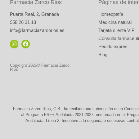
Farmacia Zarco Rios
Páginas de inte
Puerta Real, 2, Granada
Homeopatía
958 26 31 13
Medicina natural
info@farmaciazarcorios.es
Tarjeta cliente VIP
Consulta farmacéuti
Pedido exprés
Blog
Copyright 2026© Farmacia Zarco
Rios
Farmacia Zarco Ríos, C.B., ha recibido una subvención de la Conseje
al Programa FSE+ Andalucía 2021-2027, enmarcada en el Programa
Andalucía. Línea 2. Incentivo a la segunda o sucesivas contrat