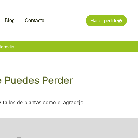
Blog
Contacto
Hacer pedido
topedia
e Puedes Perder
y tallos de plantas como el agracejo