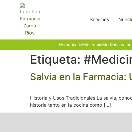
Servicios
Nuestr
Homeopatía
Fitoterapia
Medicina natura
Etiqueta:
#Medicin
Salvia en la Farmacia:
Historia y Usos Tradicionales La salvia, cono
historia tanto en la cocina como […]