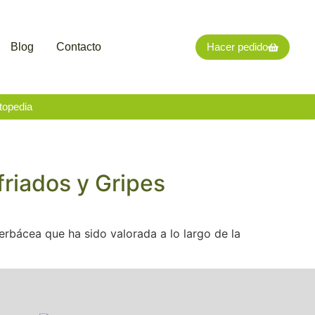
Blog
Contacto
Hacer pedido
topedia
friados y Gripes
herbácea que ha sido valorada a lo largo de la