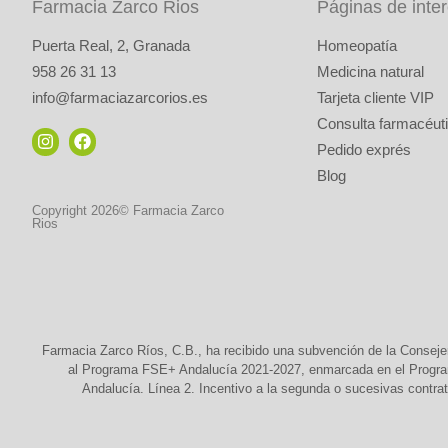
Farmacia Zarco Rios
Páginas de inte
Puerta Real, 2, Granada
Homeopatía
958 26 31 13
Medicina natural
info@farmaciazarcorios.es
Tarjeta cliente VIP
Consulta farmacéuti
Pedido exprés
Blog
Copyright 2026© Farmacia Zarco
Rios
Farmacia Zarco Ríos, C.B., ha recibido una subvención de la Conseje
al Programa FSE+ Andalucía 2021-2027, enmarcada en el Programa
Andalucía. Línea 2. Incentivo a la segunda o sucesivas contrat