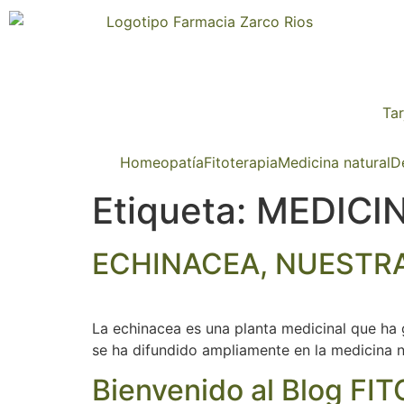
Tar
Homeopatía
Fitoterapia
Medicina natural
D
Etiqueta:
MEDICI
ECHINACEA, NUESTR
La echinacea es una planta medicinal que ha 
se ha difundido ampliamente en la medicina n
Bienvenido al Blog 