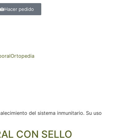
Hacer pedido
poral
Ortopedia
alecimiento del sistema inmunitario. Su uso
URAL CON SELLO