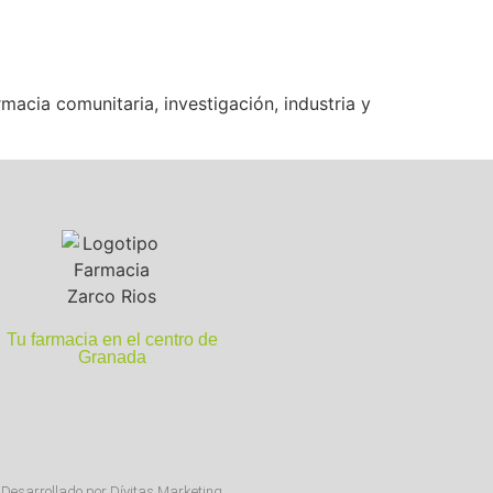
acia comunitaria, investigación, industria y
Tu farmacia en el centro de
Granada
Desarrollado por Díyitas Marketing