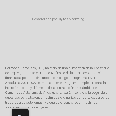
Desarrollado por Díyitas Marketing
Farmacia Zarco Ríos, C.B., ha recibido una subvención de la Consejería
de Empleo, Empresa y Trabajo Autónomo de la Junta de Andalucía,
financiada por la Unión Europea con cargo al Programa FSE+
Andalucía 2021-2027, enmarcada en el Programa Emplea-T, para la
inserción laboral y el fomento de la contratación en el ámbito de la
Comunidad Autónoma de Andalucía. Línea 2. Incentivo a la segunda o
sucesivas contrataciones indefinidas ordinarias por parte de personas
trabajadoras autónomas, y a cualquier contratación indefinida
ordinaria por parte de pymes.