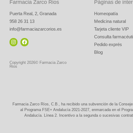
Farmacia Zarco Rios
Páginas de inte
Puerta Real, 2, Granada
Homeopatía
958 26 31 13
Medicina natural
info@farmaciazarcorios.es
Tarjeta cliente VIP
Consulta farmacéuti
Pedido exprés
Blog
Copyright 2026© Farmacia Zarco
Rios
Farmacia Zarco Ríos, C.B., ha recibido una subvención de la Conseje
al Programa FSE+ Andalucía 2021-2027, enmarcada en el Programa
Andalucía. Línea 2. Incentivo a la segunda o sucesivas contrat