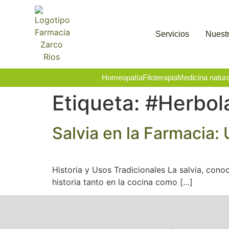
Servicios
Nuestr
Homeopatía
Fitoterapia
Medicina natura
Etiqueta:
#Herbola
Salvia en la Farmacia:
Historia y Usos Tradicionales La salvia, cono
historia tanto en la cocina como […]