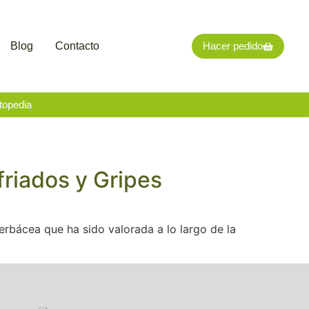
Blog
Contacto
Hacer pedido
topedia
friados y Gripes
herbácea que ha sido valorada a lo largo de la