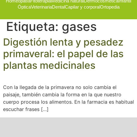
Homeopatía
Fitoterapia
Medicina natural
Dermocosmética
Infantil
Óptica
Veterinaria
Dental
Capilar y corporal
Ortopedia
Etiqueta:
gases
Digestión lenta y pesadez
primaveral: el papel de las
plantas medicinales
Con la llegada de la primavera no solo cambia el
paisaje, también cambia la forma en la que nuestro
cuerpo procesa los alimentos. En la farmacia es habitual
escuchar frases […]