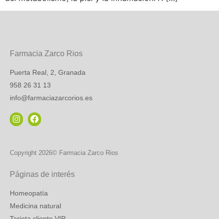
Farmacia Zarco Rios
Puerta Real, 2, Granada
958 26 31 13
info@farmaciazarcorios.es
Copyright 2026© Farmacia Zarco Rios
Páginas de interés
Homeopatía
Medicina natural
Tarjeta cliente VIP