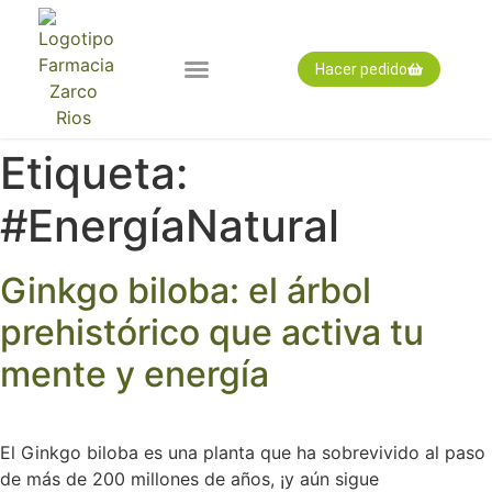
Hacer pedido
Nuestra farmacia
Pedido expres
Tarjeta cliente
Etiqueta:
#EnergíaNatural
Ginkgo biloba: el árbol
prehistórico que activa tu
mente y energía
El Ginkgo biloba es una planta que ha sobrevivido al paso
de más de 200 millones de años, ¡y aún sigue