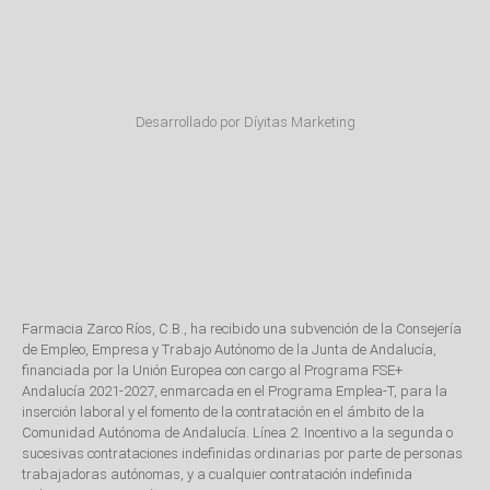
Desarrollado por Díyitas Marketing
Farmacia Zarco Ríos, C.B., ha recibido una subvención de la Consejería
de Empleo, Empresa y Trabajo Autónomo de la Junta de Andalucía,
financiada por la Unión Europea con cargo al Programa FSE+
Andalucía 2021-2027, enmarcada en el Programa Emplea-T, para la
inserción laboral y el fomento de la contratación en el ámbito de la
Comunidad Autónoma de Andalucía. Línea 2. Incentivo a la segunda o
sucesivas contrataciones indefinidas ordinarias por parte de personas
trabajadoras autónomas, y a cualquier contratación indefinida