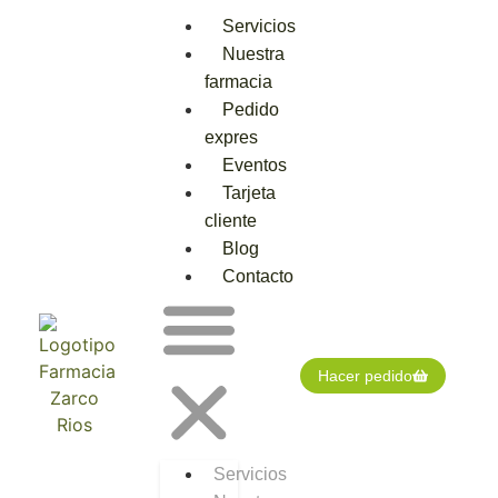
Servicios
Nuestra
farmacia
Pedido
expres
Eventos
Tarjeta
cliente
Blog
Contacto
Hacer pedido
Servicios