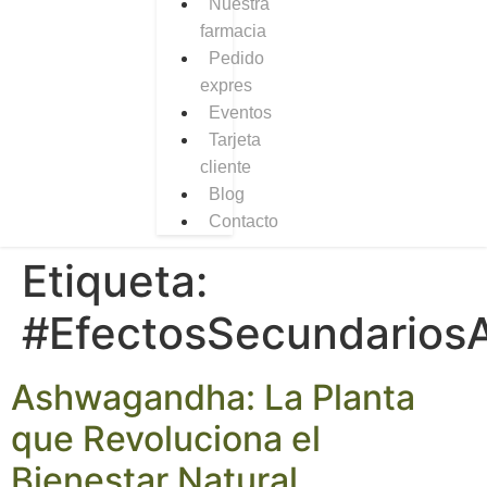
Nuestra
farmacia
Pedido
expres
Eventos
Tarjeta
cliente
Blog
Contacto
Etiqueta:
#EfectosSecundario
Ashwagandha: La Planta
que Revoluciona el
Bienestar Natural