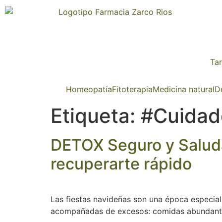
Tar
Homeopatía
Fitoterapia
Medicina natural
D
Etiqueta:
#Cuidad
DETOX Seguro y Saluda
recuperarte rápido
Las fiestas navideñas son una época especial
acompañadas de excesos: comidas abundantes