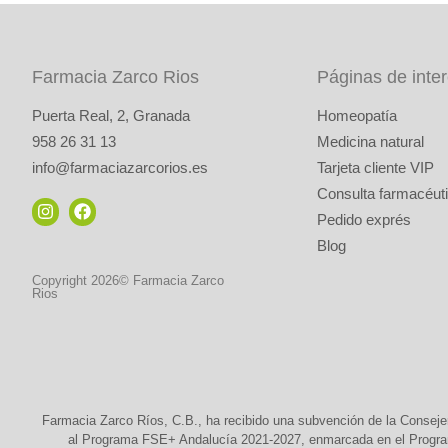
Farmacia Zarco Rios
Páginas de inte
Puerta Real, 2, Granada
Homeopatía
958 26 31 13
Medicina natural
info@farmaciazarcorios.es
Tarjeta cliente VIP
Consulta farmacéuti
Pedido exprés
Blog
Copyright 2026© Farmacia Zarco
Rios
Farmacia Zarco Ríos, C.B., ha recibido una subvención de la Conseje
al Programa FSE+ Andalucía 2021-2027, enmarcada en el Programa