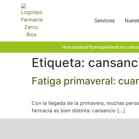
Servicios
Nuestr
Homeopatía
Fitoterapia
Medicina natura
Etiqueta:
cansanc
Fatiga primaveral: cua
Con la llegada de la primavera, muchas perso
farmacia es bien distinta: cansancio […]