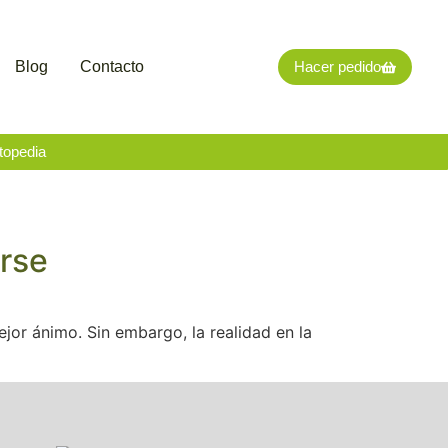
Blog
Contacto
Hacer pedido
topedia
arse
jor ánimo. Sin embargo, la realidad en la