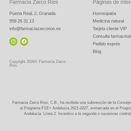
Farmacia Zarco Rios
Páginas de inte
Puerta Real, 2, Granada
Homeopatía
958 26 31 13
Medicina natural
info@farmaciazarcorios.es
Tarjeta cliente VIP
Consulta farmacéuti
Pedido exprés
Blog
Copyright 2026© Farmacia Zarco
Rios
Farmacia Zarco Ríos, C.B., ha recibido una subvención de la Conseje
al Programa FSE+ Andalucía 2021-2027, enmarcada en el Programa
Andalucía. Línea 2. Incentivo a la segunda o sucesivas contrat