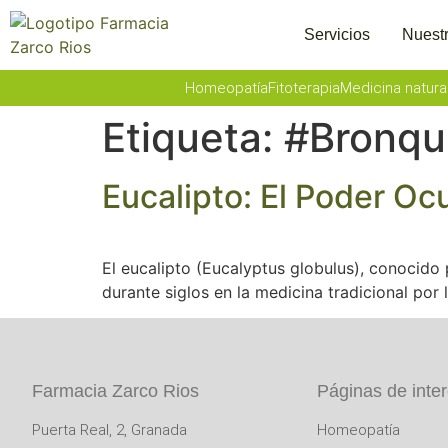
Servicios
Nuestr
Homeopatía
Fitoterapia
Medicina natura
Etiqueta:
#Bronqui
Eucalipto: El Poder Oc
El eucalipto (Eucalyptus globulus), conocido 
durante siglos en la medicina tradicional por
Farmacia Zarco Rios
Páginas de inte
Puerta Real, 2, Granada
Homeopatía