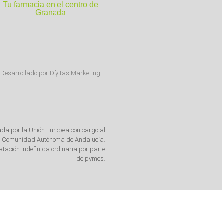
Tu farmacia en el centro de
Granada
Desarrollado por Díyitas Marketing
ada por la Unión Europea con cargo al
 la Comunidad Autónoma de Andalucía.
tación indefinida ordinaria por parte
de pymes.