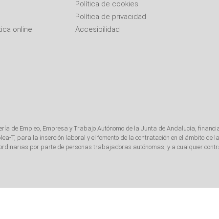
Política de cookies
Política de privacidad
ica online
Accesibilidad
jería de Empleo, Empresa y Trabajo Autónomo de la Junta de Andalucía, financi
T, para la inserción laboral y el fomento de la contratación en el ámbito de
s ordinarias por parte de personas trabajadoras autónomas, y a cualquier contra