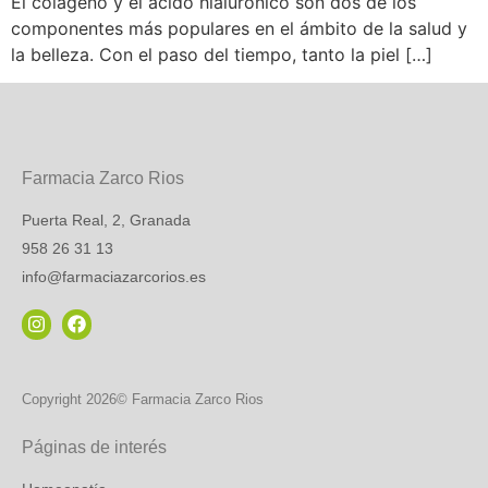
El colágeno y el ácido hialurónico son dos de los
componentes más populares en el ámbito de la salud y
la belleza. Con el paso del tiempo, tanto la piel […]
Farmacia Zarco Rios
Puerta Real, 2, Granada
958 26 31 13
info@farmaciazarcorios.es
Copyright 2026© Farmacia Zarco Rios
Páginas de interés