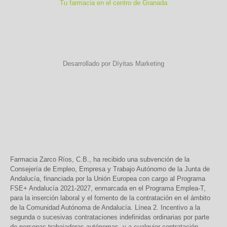
Tu farmacia en el centro de Granada
Desarrollado por Díyitas Marketing
Farmacia Zarco Ríos, C.B., ha recibido una subvención de la
Consejería de Empleo, Empresa y Trabajo Autónomo de la Junta de
Andalucía, financiada por la Unión Europea con cargo al Programa
FSE+ Andalucía 2021-2027, enmarcada en el Programa Emplea-T,
para la inserción laboral y el fomento de la contratación en el ámbito
de la Comunidad Autónoma de Andalucía. Línea 2. Incentivo a la
segunda o sucesivas contrataciones indefinidas ordinarias por parte
de personas trabajadoras autónomas, y a cualquier contratación