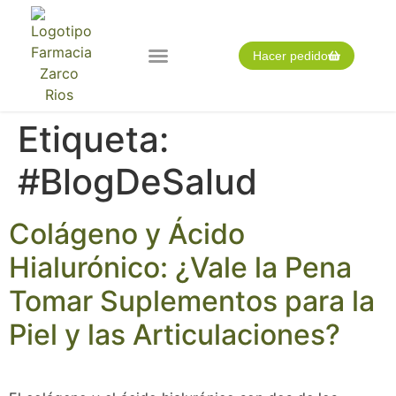
Hacer pedido
Nuestra farmacia
Pedido expres
Tarjeta cliente
Etiqueta:
#BlogDeSalud
Colágeno y Ácido
Hialurónico: ¿Vale la Pena
Tomar Suplementos para la
Piel y las Articulaciones?