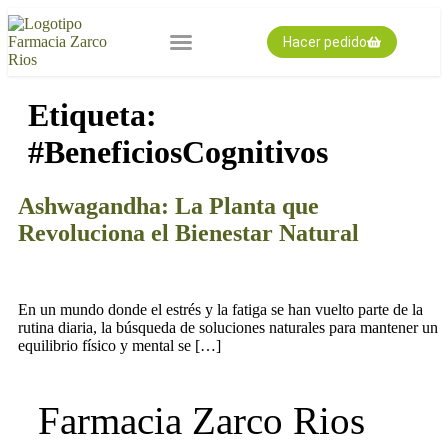
Hacer pedido
Nuestra farmacia
Pedido expres
Tarjeta cliente
Etiqueta:
#BeneficiosCognitivos
Ashwagandha: La Planta que
Revoluciona el Bienestar Natural
En un mundo donde el estrés y la fatiga se han vuelto parte de la
rutina diaria, la búsqueda de soluciones naturales para mantener un
equilibrio físico y mental se […]
Farmacia Zarco Rios