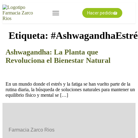
Hacer pedido
Nuestra farmacia
Pedido expres
Tarjeta cliente
Etiqueta:
#AshwagandhaEstré
Ashwagandha: La Planta que
Revoluciona el Bienestar Natural
En un mundo donde el estrés y la fatiga se han vuelto parte de la
rutina diaria, la búsqueda de soluciones naturales para mantener un
equilibrio físico y mental se […]
Farmacia Zarco Rios