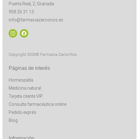
Puerta Real, 2, Granada
958 26 31 13
info@farmaciazarcorios.es
Copyright 2026© Farmacia Zarco Rios
Páginas de interés
Homeopatía
Medicina natural
Tarjeta cliente VIP
Consulta farmacéutica online
Pedido exprés
Blog
Información