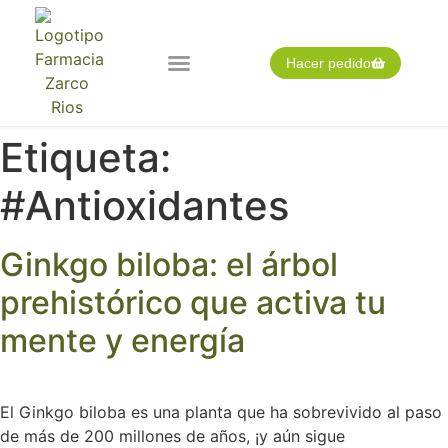
Hacer pedido
Nuestra farmacia
Pedido expres
Tarjeta cliente
Etiqueta:
#Antioxidantes
Ginkgo biloba: el árbol
prehistórico que activa tu
mente y energía
El Ginkgo biloba es una planta que ha sobrevivido al paso
de más de 200 millones de años, ¡y aún sigue