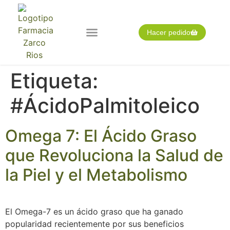
Hacer pedido
Nuestra farmacia
Pedido expres
Tarjeta cliente
Etiqueta:
#ÁcidoPalmitoleico
Omega 7: El Ácido Graso
que Revoluciona la Salud de
la Piel y el Metabolismo
El Omega-7 es un ácido graso que ha ganado
popularidad recientemente por sus beneficios