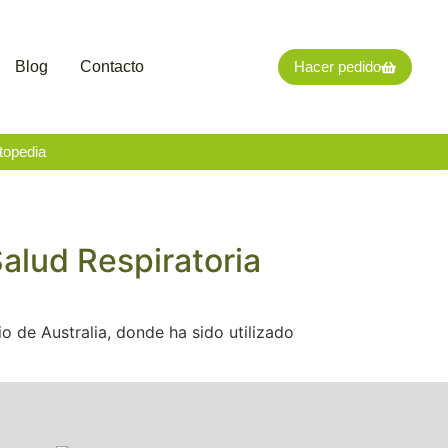
Blog
Contacto
Hacer pedido
topedia
Salud Respiratoria
o de Australia, donde ha sido utilizado