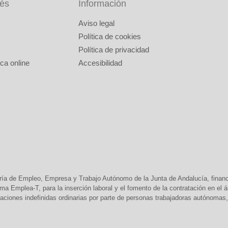
rés
Información
Aviso legal
Política de cookies
Política de privacidad
ca online
Accesibilidad
ría de Empleo, Empresa y Trabajo Autónomo de la Junta de Andalucía, finan
 Emplea-T, para la inserción laboral y el fomento de la contratación en el
aciones indefinidas ordinarias por parte de personas trabajadoras autónomas, 