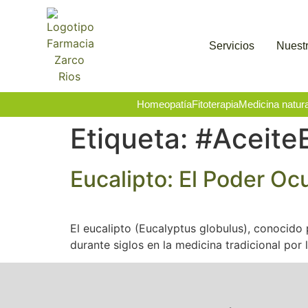
Servicios
Nuestr
Homeopatía
Fitoterapia
Medicina natura
Etiqueta:
#Aceite
Eucalipto: El Poder Oc
El eucalipto (Eucalyptus globulus), conocido 
durante siglos en la medicina tradicional por