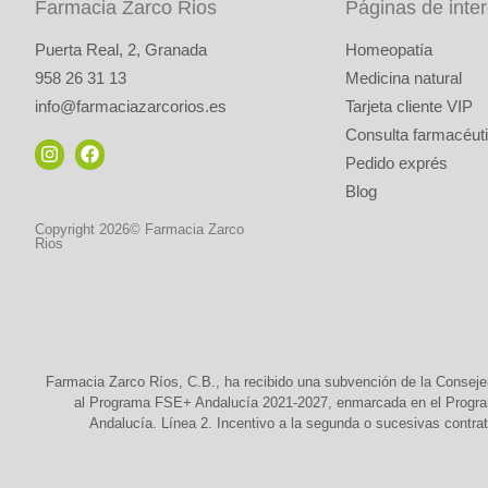
Farmacia Zarco Rios
Páginas de inte
Puerta Real, 2, Granada
Homeopatía
958 26 31 13
Medicina natural
info@farmaciazarcorios.es
Tarjeta cliente VIP
Consulta farmacéuti
Pedido exprés
Blog
Copyright 2026© Farmacia Zarco
Rios
Farmacia Zarco Ríos, C.B., ha recibido una subvención de la Conseje
al Programa FSE+ Andalucía 2021-2027, enmarcada en el Programa
Andalucía. Línea 2. Incentivo a la segunda o sucesivas contrat