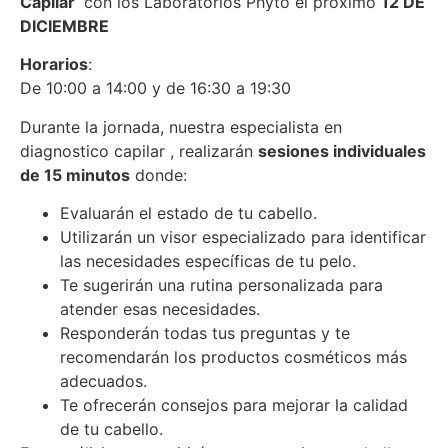
Capilar
con los Laboratorios Phyto el próximo
12 DE
DICIEMBRE
Horarios
:
De 10:00 a 14:00 y de 16:30 a 19:30
Durante la jornada, nuestra especialista en
diagnostico capilar , realizarán
sesiones individuales
de 15 minutos
donde:
Evaluarán el estado de tu cabello.
Utilizarán un visor especializado para identificar
las necesidades específicas de tu pelo.
Te sugerirán una rutina personalizada para
atender esas necesidades.
Responderán todas tus preguntas y te
recomendarán los productos cosméticos más
adecuados.
Te ofrecerán consejos para mejorar la calidad
de tu cabello.