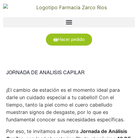
Hacer pedido
JORNADA DE ANALISIS CAPILAR
¡El cambio de estación es el momento ideal para
darle un cuidado especial a tu cabellol! Con el
tiempo, tanto la piel como el cuero cabelludo
muestran signos de desgaste, por lo que es
fundamental conocer sus necesidades específicas.
Por eso, te invitamos a nuestra
Jornada de Análisis