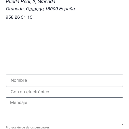
Puerta Real, 2, Granada​
Granada
,
Granada
18009
España
958 26 31 13
Protección de datos personales: