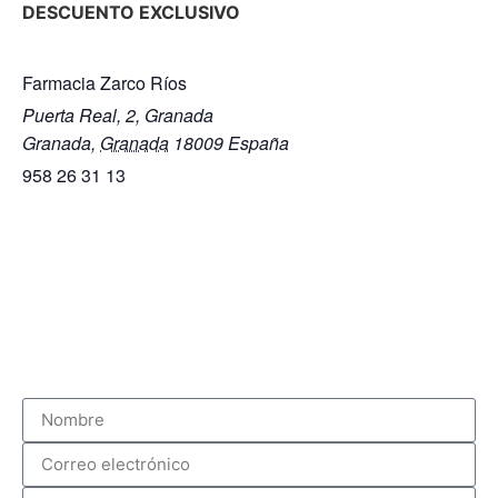
DESCUENTO EXCLUSIVO
Farmacia Zarco Ríos
Puerta Real, 2, Granada​
Granada
,
Granada
18009
España
958 26 31 13