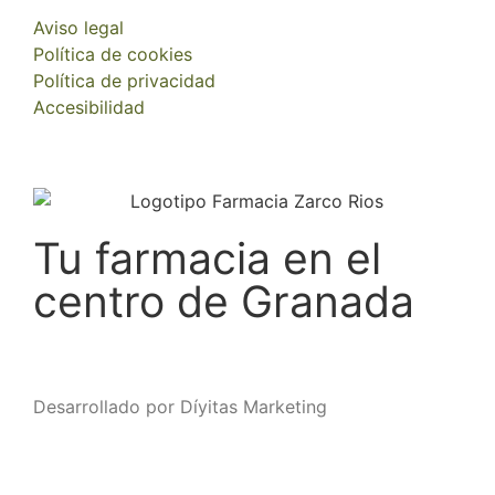
Aviso legal
Política de cookies
Política de privacidad
Accesibilidad
Tu farmacia en el
centro de Granada
Desarrollado por Díyitas Marketing