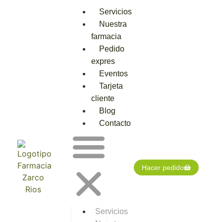
Servicios
Nuestra
farmacia
Pedido
expres
Eventos
Tarjeta
cliente
Blog
Contacto
Hacer pedido
Servicios