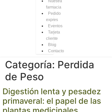
Nuestra
farmacia
Pedido
expres
Eventos
Tarjeta
cliente
Blog
Contacto
Categoría:
Perdida
de Peso
Digestión lenta y pesadez
primaveral: el papel de las
plantas medicinales