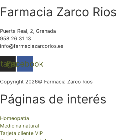
Farmacia Zarco Rios
Puerta Real, 2, Granada
958 26 31 13
info@farmaciazarcorios.es
stagram
Facebook
Copyright 2026© Farmacia Zarco Rios
Páginas de interés
Homeopatía
Medicina natural
Tarjeta cliente VIP